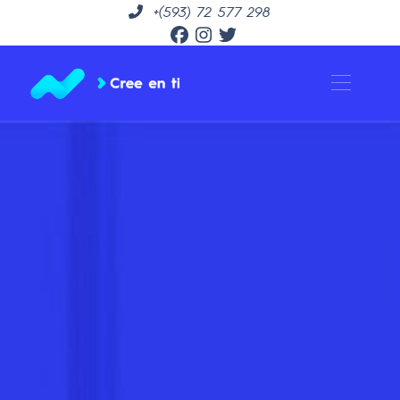
+(593) 72 577 298