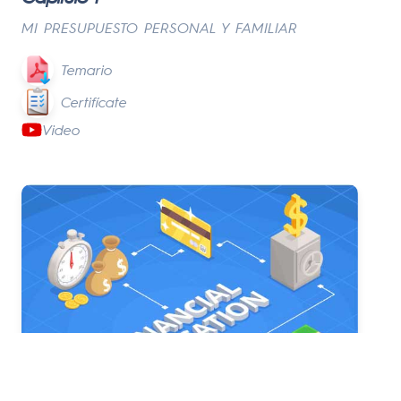
MI PRESUPUESTO PERSONAL Y FAMILIAR
Temario
Certifícate
Video