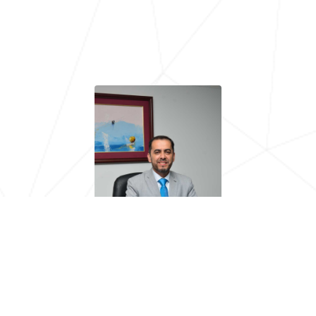
Gerente
Mgs. Fredi Cueva Q.